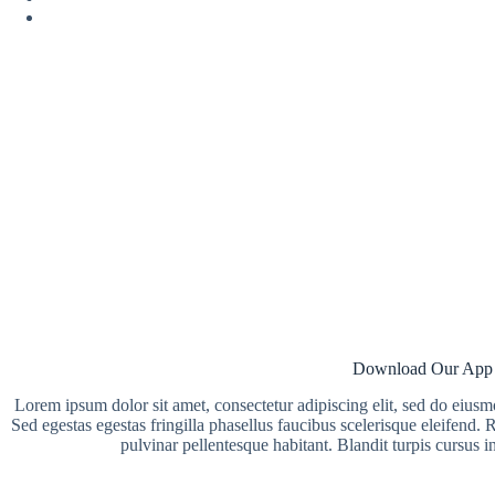
Download Our Ap
Lorem ipsum dolor sit amet, consectetur adipiscing elit, sed do eiusm
Sed egestas egestas fringilla phasellus faucibus scelerisque eleifend.
pulvinar pellentesque habitant. Blandit turpis cursus i