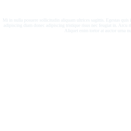
Mi in nulla posuere sollicitudin aliquam ultrices sagittis. Egestas quis
adipiscing diam donec adipiscing tristique risus nec feugiat in. Arcu 
Aliquet enim tortor at auctor urna n