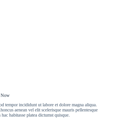
p Now
od tempor incididunt ut labore et dolore magna aliqua.
 Rhoncus aenean vel elit scelerisque mauris pellentesque
n hac habitasse platea dictumst quisque.