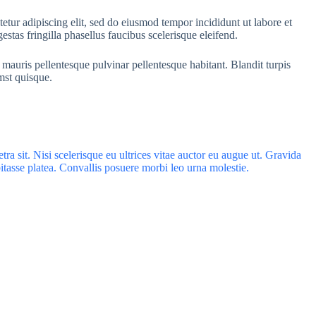
etur adipiscing elit, sed do eiusmod tempor incididunt ut labore et
stas fringilla phasellus faucibus scelerisque eleifend.
 mauris pellentesque pulvinar pellentesque habitant. Blandit turpis
mst quisque.
a sit. Nisi scelerisque eu ultrices vitae auctor eu augue ut. Gravida
bitasse platea. Convallis posuere morbi leo urna molestie.